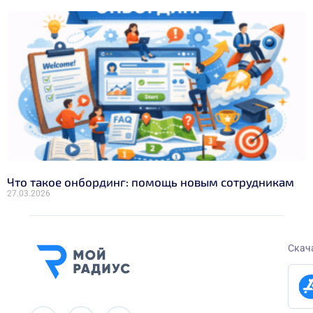
Что такое онбординг: помощь новым сотрудникам
27.03.2026
Скач