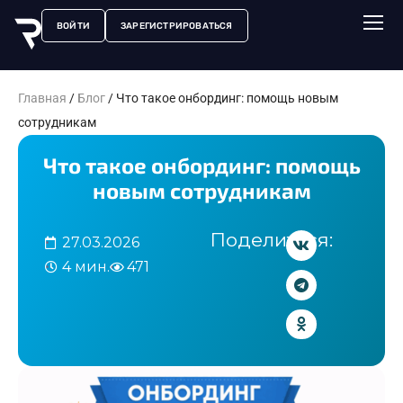
ВОЙТИ
ЗАРЕГИСТРИРОВАТЬСЯ
Главная
/
Блог
/
Что такое онбординг: помощь новым
сотрудникам
Что такое онбординг: помощь
новым сотрудникам
Поделиться:
27.03.2026
4 мин.
471