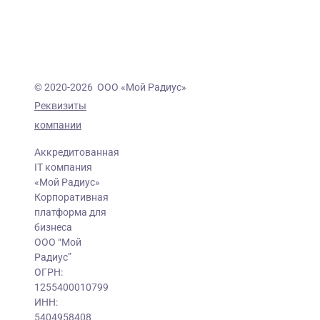
© 2020-2026 ООО «Мой Радиус»
Реквизиты
компании
Аккредитованная
IT компания
«Мой Радиус»
Корпоративная
платформа для
бизнеса
ООО “Мой
Радиус”
ОГРН:
1255400010799
ИНН:
5404958408