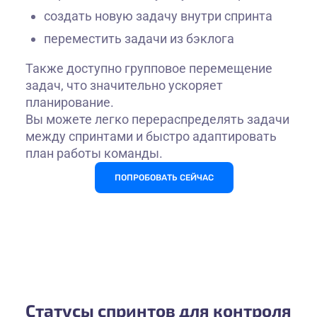
создать новую задачу внутри спринта
переместить задачи из бэклога
Также доступно групповое перемещение
задач, что значительно ускоряет
планирование.
Вы можете легко перераспределять задачи
между спринтами и быстро адаптировать
план работы команды.
ПОПРОБОВАТЬ СЕЙЧАС
Статусы спринтов для контроля