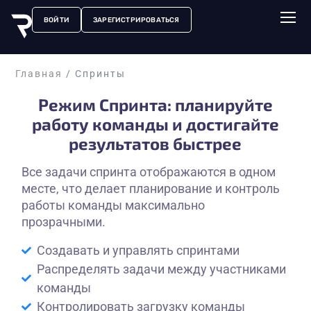
ВОЙТИ
ЗАРЕГИСТРИРОВАТЬСЯ
Главная
/
Спринты
Режим Спринта: планируйте
работу команды и достигайте
результатов быстрее
Все задачи спринта отображаются в одном
месте, что делает планирование и контроль
работы команды максимально
прозрачными.
Создавать и управлять спринтами
Распределять задачи между участниками
команды
Контролировать загрузку команды