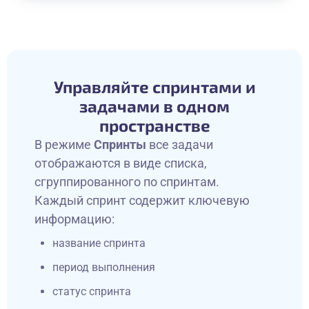
Управляйте спринтами и
задачами в одном
пространстве
В режиме
Спринты
все задачи
отображаются в виде списка,
сгруппированного по спринтам.
Каждый спринт содержит ключевую
информацию:
название спринта
период выполнения
статус спринта