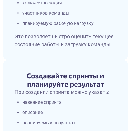
количество задач
участников команды
планируемую рабочую нагрузку
Это позволяет быстро оценить текущее
состояние работы и загрузку команды.
Создавайте спринты и
планируйте результат
При создании спринта можно указать:
название спринта
описание
планируемый результат