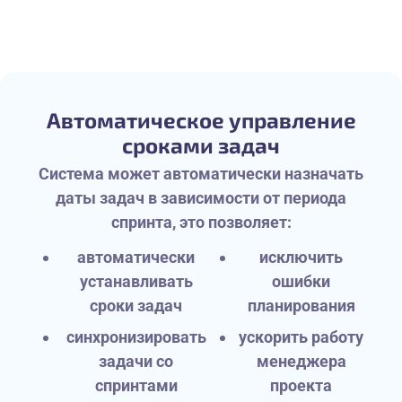
Автоматическое управление
сроками задач
Система может автоматически назначать
даты задач в зависимости от периода
спринта, это позволяет:
автоматически
исключить
устанавливать
ошибки
сроки задач
планирования
синхронизировать
ускорить работу
задачи со
менеджера
спринтами
проекта