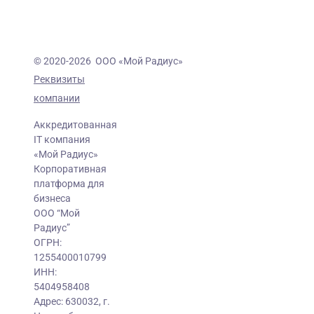
© 2020-2026 ООО «Мой Радиус»
Реквизиты
компании
Аккредитованная
IT компания
«Мой Радиус»
Корпоративная
платформа для
бизнеса
ООО “Мой
Радиус”
ОГРН:
1255400010799
ИНН:
5404958408
Адрес: 630032, г.