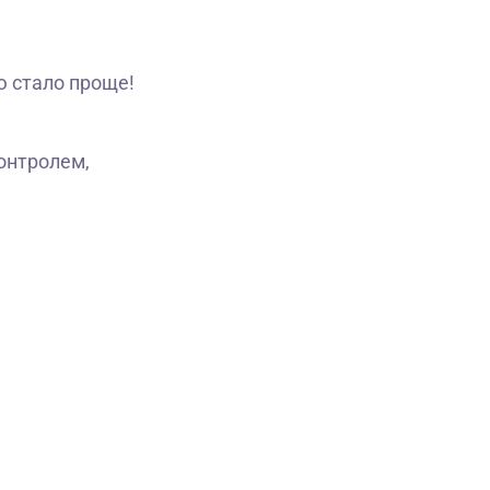
ю стало проще!
контролем,