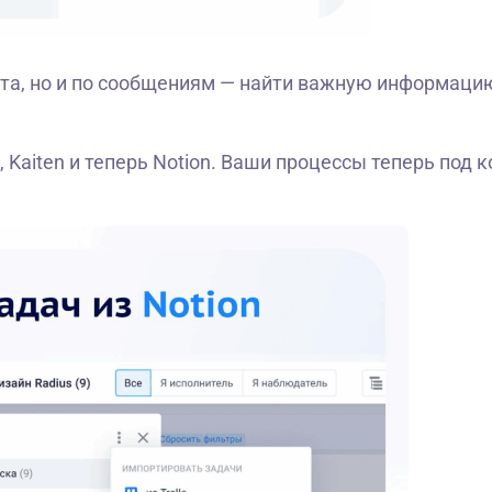
ата, но и по сообщениям — найти важную информаци
, Kaiten и теперь Notion. Ваши процессы теперь под 