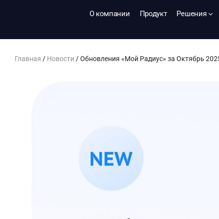
О компании
Продукт
Решения
Главная
/
Новости
/
Обновления «Мой Радиус» за Октябрь 202