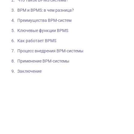
BPM и BPMS: в чем разница?
Преимущества BPM-систем
Ключевые функции BPMS
Как работает BPMS
Процесс внедрения BPM-системы
Применение BPM-системы
Заключение