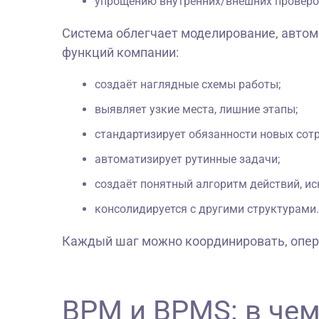
упрощению внутренних/внешних проверо
Система облегчает моделирование, авто
функций компании:
создаёт наглядные схемы работы;
выявляет узкие места, лишние этапы;
стандартизирует обязанности новых сот
автоматизирует рутинные задачи;
создаёт понятный алгоритм действий, ис
консолидируется с другими структурами.
Каждый шаг можно координировать, опер
BPM и BPMS: в чем