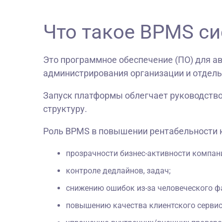
Что такое BPMS с
Это программное обеспечение (ПО) для а
администрирования организации и отдель
Запуск платформы облегчает руководство 
структуру.
Роль BPMS в повышении рентабельности к
прозрачности бизнес-активности компан
контроле дедлайнов, задач;
снижению ошибок из-за человеческого ф
повышению качества клиентского сервис