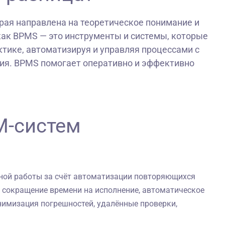
рая направлена на теоретическое понимание и
как BPMS — это инструменты и системы, которые
тике, автоматизируя и управляя процессами с
ия. BPMS помогает оперативно и эффективно
M-систем
ной работы за счёт автоматизации повторяющихся
, сокращение времени на исполнение, автоматическое
нимизация погрешностей, удалённые проверки,