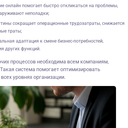
е онлайн помогает быстро откликаться на проблемы,
наруживают неполадки;
утины сокращает операционные трудозатраты, снижается
ые траты;
льная адаптация к смене бизнес-потребностей,
я других функций.
очих процессов необходима всем компаниям,
 Такая система помогает оптимизировать
всех уровнях организации.