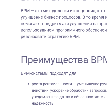
BPM — это методология и концепция, кото
улучшение бизнес-процессов. В то время 
помогают внедрить эти улучшения на прак
использованием программного обеспечен
реализовать стратегию BPM.
Преимущества BP
BPM-системы подходят для:
роста рентабельности — уменьшение руч
действий, ускорение обработки запросов
уведомление о датах и обязанностях, ми
надёжность;