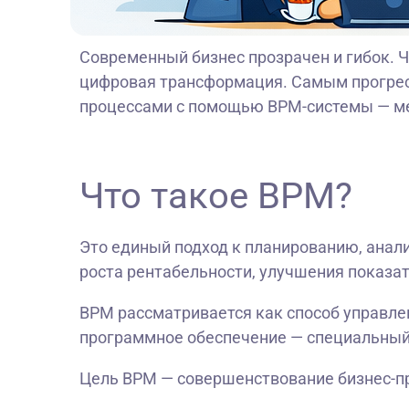
Современный бизнес прозрачен и гибок. Ч
цифровая трансформация. Самым прогрес
процессами c помощью BPM-системы — ме
Что такое BPM?
Это единый подход к планированию, анал
роста рентабельности, улучшения показат
BPM рассматривается как способ управле
программное обеспечение — специальный
Цель BPM — совершенствование бизнес-пр