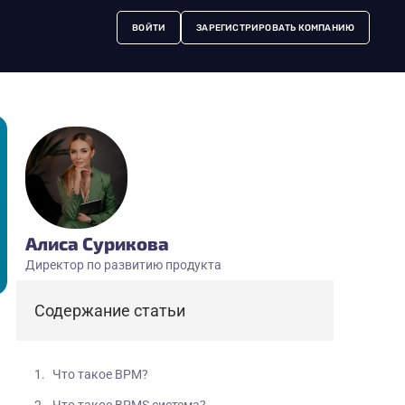
ВОЙТИ
ЗАРЕГИСТРИРОВАТЬ КОМПАНИЮ
Алиса Сурикова
Директор по развитию продукта
Содержание статьи
Что такое BPM?
Что такое BPMS система?