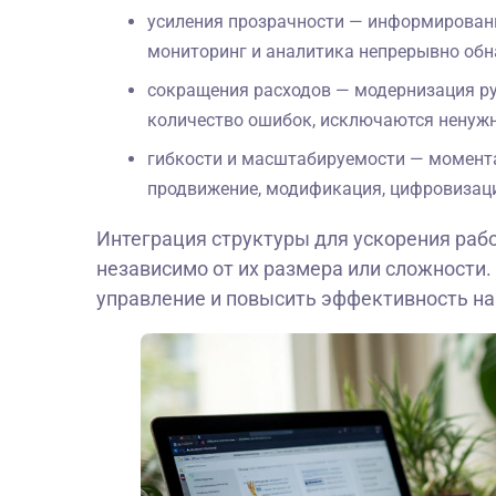
усиления прозрачности — информировани
мониторинг и аналитика непрерывно об
сокращения расходов — модернизация р
количество ошибок, исключаются ненужн
гибкости и масштабируемости — момента
продвижение, модификация, цифровизаци
Интеграция структуры для ускорения раб
независимо от их размера или сложности.
управление и повысить эффективность на 