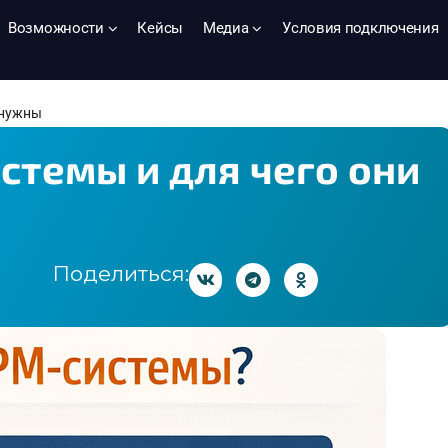
Возможности
Кейсы
Медиа
Условия подключения
 нужны
стемы и для чего они
Поделиться: